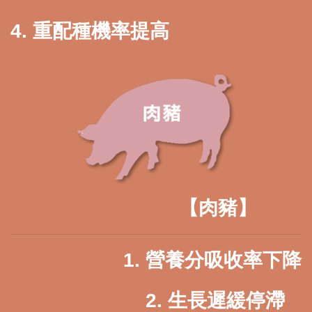
4. 重配種機率
提高
【肉豬】
1. 營養分吸收率下降
2. 生長遲緩停滯