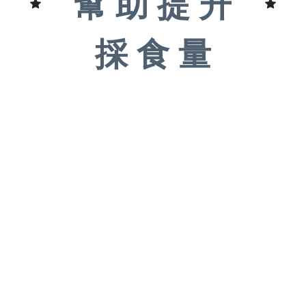
幫 助 提 升
採 食 量