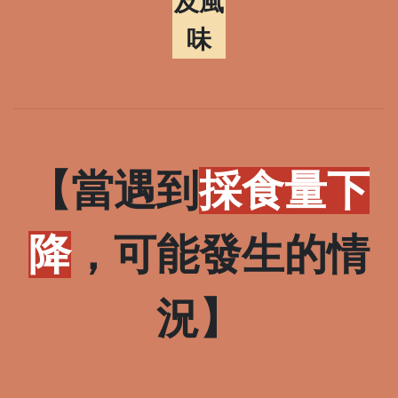
及風
味
【當遇到
採食量
下
降
，可能發生的情
況】