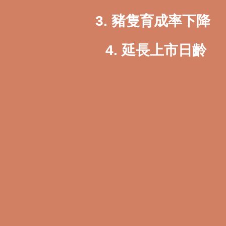
3. 豬隻育成率下降
4. 延長
上市日齡