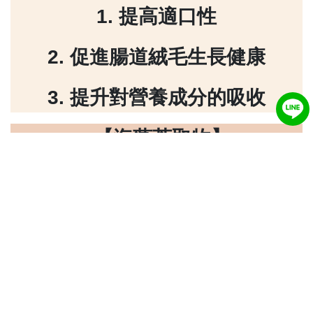
1. 提高適口性
2. 促進腸道絨毛生長健康
3. 提升對營養成分的吸收
【海藻萃取物】
1. 增加適口性
2. 富含天然有機礦物質
3. 提升母豬泌乳能力
【植物發酵產物】